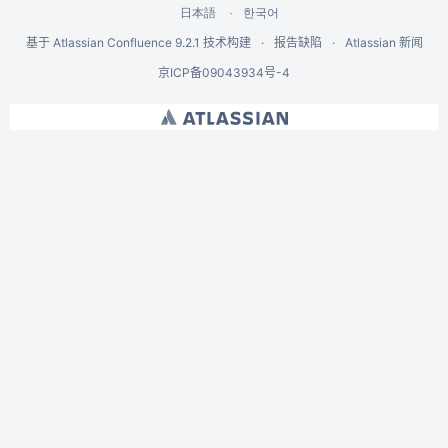
한국어
日本語
基于
Atlassian Confluence
9.2.1
技术构建
报告缺陷
Atlassian 新闻
京ICP备09043934号-4