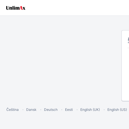
Čeština
Dansk
Deutsch
Eesti
English (UK)
English (US)