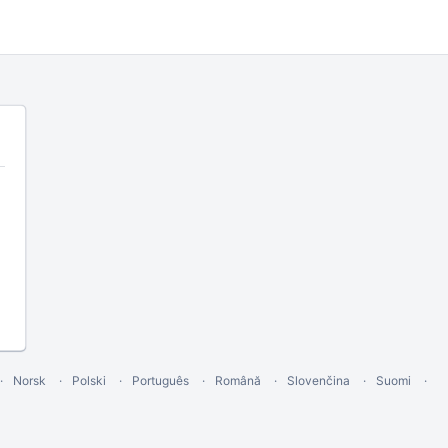
Norsk
Polski
Português
Română
Slovenčina
Suomi