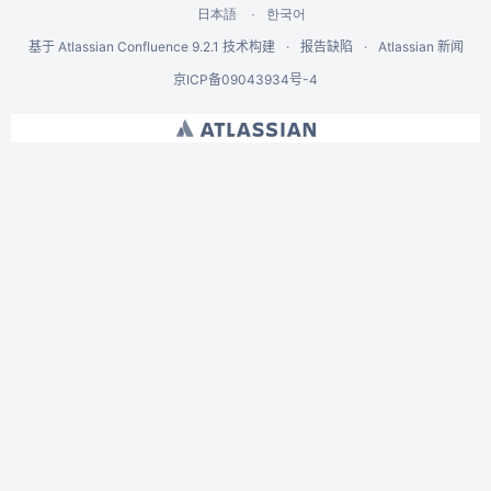
한국어
日本語
基于
Atlassian Confluence
9.2.1
技术构建
报告缺陷
Atlassian 新闻
京ICP备09043934号-4