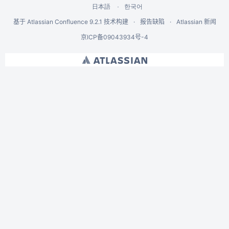
한국어
日本語
基于
Atlassian Confluence
9.2.1
技术构建
报告缺陷
Atlassian 新闻
京ICP备09043934号-4