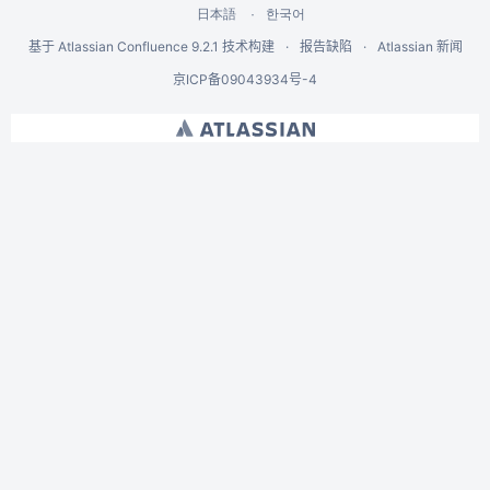
한국어
日本語
基于
Atlassian Confluence
9.2.1
技术构建
报告缺陷
Atlassian 新闻
京ICP备09043934号-4