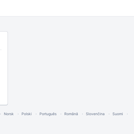
Norsk
Polski
Português
Română
Slovenčina
Suomi