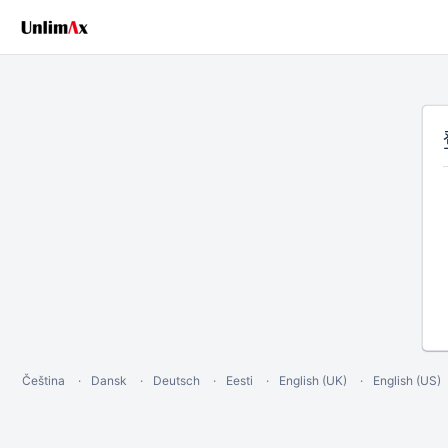
Čeština
Dansk
Deutsch
Eesti
English (UK)
English (US)