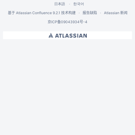
한국어
日本語
基于
Atlassian Confluence
9.2.1
技术构建
报告缺陷
Atlassian 新闻
京ICP备09043934号-4