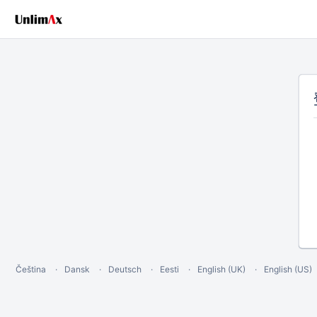
Čeština
Dansk
Deutsch
Eesti
English (UK)
English (US)