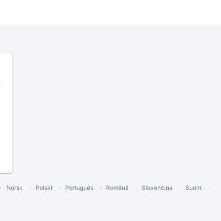
Norsk
Polski
Português
Română
Slovenčina
Suomi